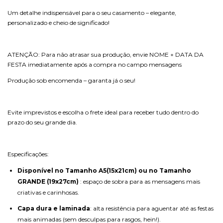
Um detalhe indispensável para o seu casamento – elegante,
personalizado e cheio de significado!
ATENÇÃO: Para não atrasar sua produção, envie NOME + DATA DA
FESTA imediatamente após a compra no campo mensagens
Produção sob encomenda – garanta já o seu!
Evite imprevistos e escolha o frete ideal para receber tudo dentro do
prazo do seu grande dia.
Especificações:
Disponível no Tamanho A5(15x21cm) ou no Tamanho
GRANDE (19x27cm)
: espaço de sobra para as mensagens mais
criativas e carinhosas.
Capa dura e laminada
: alta resistência para aguentar até as festas
mais animadas (sem desculpas para rasgos, hein!).