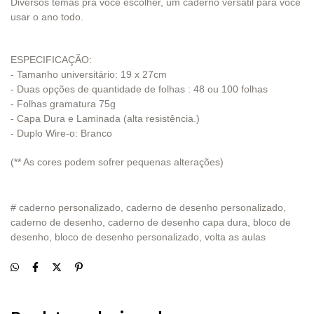
Diversos temas pra você escolher, um caderno versátil para você
usar o ano todo.
ESPECIFICAÇÃO:
- Tamanho universitário: 19 x 27cm
- Duas opções de quantidade de folhas : 48 ou 100 folhas
- Folhas gramatura 75g
- Capa Dura e Laminada (alta resistência.)
- Duplo Wire-o: Branco
(** As cores podem sofrer pequenas alterações)
# caderno personalizado, caderno de desenho personalizado,
caderno de desenho, caderno de desenho capa dura, bloco de
desenho, bloco de desenho personalizado, volta as aulas