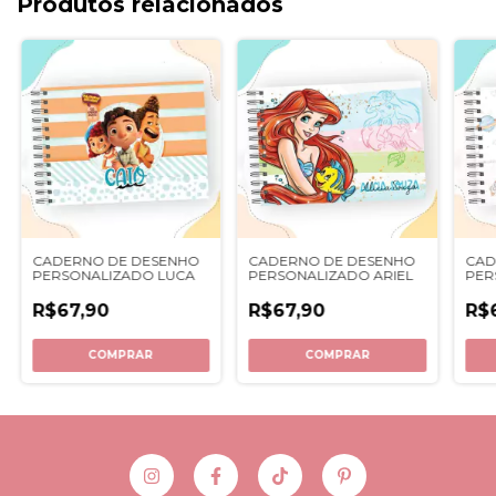
Produtos relacionados
CADERNO DE DESENHO
CADERNO DE DESENHO
CAD
PERSONALIZADO LUCA
PERSONALIZADO ARIEL
PER
AST
R$67,90
R$67,90
R$
COMPRAR
COMPRAR