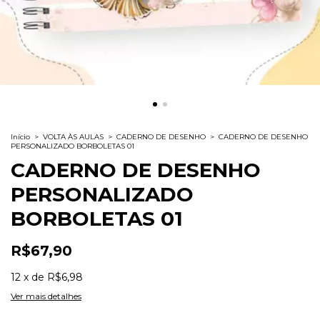
Início
>
VOLTA ÀS AULAS
>
CADERNO DE DESENHO
>
CADERNO DE DESENHO
PERSONALIZADO BORBOLETAS 01
CADERNO DE DESENHO
PERSONALIZADO
BORBOLETAS 01
R$67,90
12
x
de
R$6,98
Ver mais detalhes