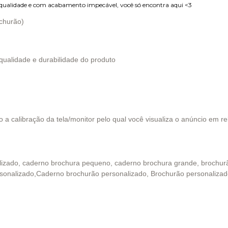
a qualidade e com acabamento impecável, você só encontra aqui <3
churão)
ualidade e durabilidade do produto
 a calibração da tela/monitor pelo qual você visualiza o anúncio em r
lizado, caderno brochura pequeno, caderno brochura grande, brochur
sonalizado,Caderno brochurão personalizado, Brochurão personaliza