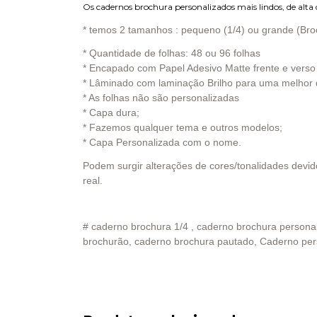
Os cadernos brochura personalizados mais lindos, de alt
* temos 2 tamanhos : pequeno (1/4) ou grande (Bro
* Quantidade de folhas: 48 ou 96 folhas
* Encapado com Papel Adesivo Matte frente e verso
* Lâminado com laminação Brilho para uma melhor q
* As folhas não são personalizadas
* Capa dura;
* Fazemos qualquer tema e outros modelos;
* Capa Personalizada com o nome.
Podem surgir alterações de cores/tonalidades devido
real.
# caderno brochura 1/4 , caderno brochura persona
brochurão, caderno brochura pautado,
Caderno per