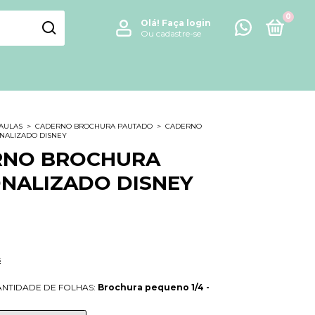
0
Olá!
Faça login
Ou cadastre-se
 AULAS
>
CADERNO BROCHURA PAUTADO
>
CADERNO
NALIZADO DISNEY
RNO BROCHURA
NALIZADO DISNEY
s
NTIDADE DE FOLHAS:
Brochura pequeno 1/4 -