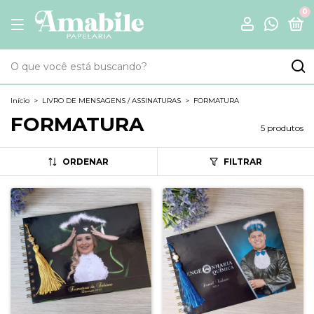
0
Início
>
LIVRO DE MENSAGENS / ASSINATURAS
>
FORMATURA
FORMATURA
5 produtos
ORDENAR
FILTRAR