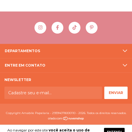
DEPARTAMENTOS
ENTRE EM CONTATO
NEWSLETTER
Copyright Amabile Papelaria - 29394078000110 - 2026. Todos os direitos reservados.
Ao navegar por este site
você aceita o uso de